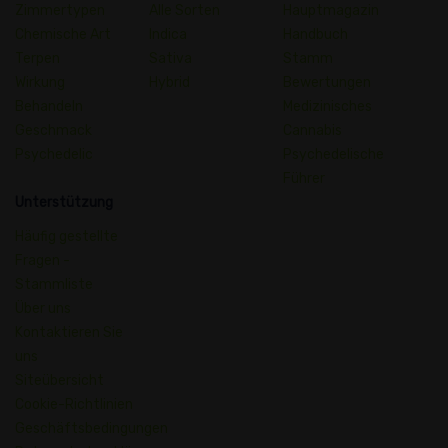
Zimmertypen
Alle Sorten
Hauptmagazin
Chemische Art
Indica
Handbuch
Terpen
Sativa
Stamm
Wirkung
Hybrid
Bewertungen
Behandeln
Medizinisches
Geschmack
Cannabis
Psychedelic
Psychedelische
Führer
Unterstützung
Häufig gestellte
Fragen -
Stammliste
Über uns
Kontaktieren Sie
uns
Siteübersicht
Cookie-Richtlinien
Geschäftsbedingungen