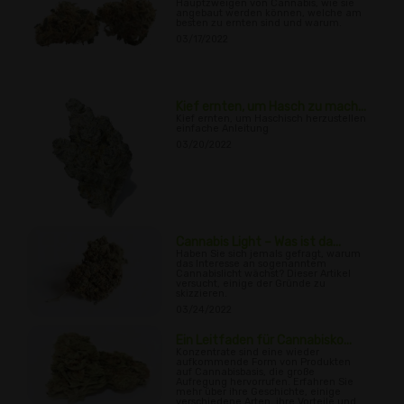
Hauptzweigen von Cannabis, wie sie
angebaut werden können, welche am
besten zu ernten sind und warum.
03/17/2022
Kief ernten, um Hasch zu mach...
Kief ernten, um Haschisch herzustellen
einfache Anleitung
03/20/2022
Cannabis Light – Was ist da...
Haben Sie sich jemals gefragt, warum
das Interesse an sogenanntem
Cannabislicht wächst? Dieser Artikel
versucht, einige der Gründe zu
skizzieren.
03/24/2022
Ein Leitfaden für Cannabisko...
Konzentrate sind eine wieder
aufkommende Form von Produkten
auf Cannabisbasis, die große
Aufregung hervorrufen. Erfahren Sie
mehr über ihre Geschichte, einige
verschiedene Arten, ihre Vorteile und