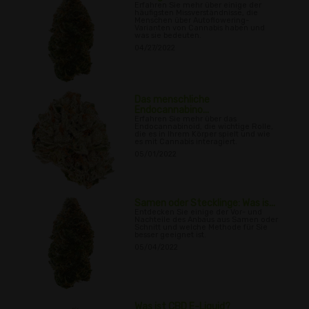
Erfahren Sie mehr über einige der
häufigsten Missverständnisse, die
Menschen über Autoflowering-
Varianten von Cannabis haben und
was sie bedeuten.
04/27/2022
Das menschliche
Endocannabino...
Erfahren Sie mehr über das
Endocannabinoid, die wichtige Rolle,
die es in Ihrem Körper spielt und wie
es mit Cannabis interagiert.
05/01/2022
Samen oder Stecklinge: Was is...
Entdecken Sie einige der Vor- und
Nachteile des Anbaus aus Samen oder
Schnitt und welche Methode für Sie
besser geeignet ist.
05/04/2022
Was ist CBD E-Liquid?