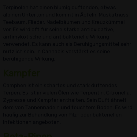
Terpinolen hat einen blumig duftenden, etwas
alpinen Unterton und kommt in Äpfeln, Muskatnuss,
Teebaum, Flieder, Nadelbäumen und Kreuzkümmel
vor. Es wird oft für seine starke antioxidative,
antimykotische und antibakterielle Wirkung
verwendet. Es kann auch als Beruhigungsmittel sehr
nützlich sein. In Cannabis verstärkt es seine
beruhigende Wirkung.
Kampfer
Camphen ist ein scharfes und stark duftendes
Terpen. Es ist in vielen Ölen wie Terpentin, Citronella,
Zypresse und Kampfer enthalten. Sein Duft ähnelt
dem von Tannennadeln und feuchtem Boden. Es wird
häufig zur Behandlung von Pilz- oder bakteriellen
Infektionen angeboten.
Beta-Pinen