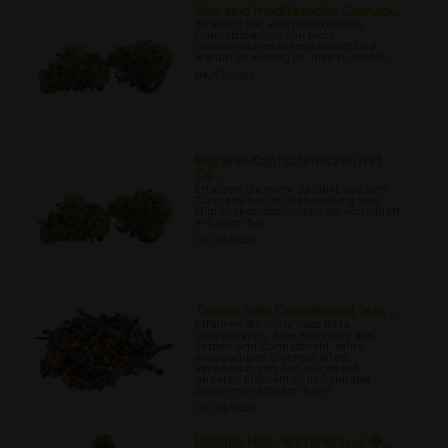
Was sind medizinische Cannabi...
Erfahren Sie, was medizinische
Cannabissamen von nicht-
medizinischen unterscheidet und
warum es wichtig ist, dies zu wissen.
04/19/2022
Migräne-Kopfschmerzen mit
Ca...
Erfahren Sie mehr darüber, wie sich
Cannabis bei der Behandlung von
Migränekopfschmerzen als vorteilhaft
erwiesen hat.
04/20/2022
Terpen oder Cannabinoid: Was ...
Erfahren Sie mehr über Beta-
Caryophyllen, eine Mischung aus
Terpen und Cannabinoid, seine
einzigartigen Eigenschaften,
Verwendungen und wie es mit
anderen Elementen in Cannabis
zusammenarbeiten kann.
04/24/2022
Häufige Missverständnisse �...