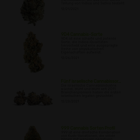
Teilung von Indica und Sativa besteht.
12/21/2021
9D4 Cannabis-Sorte
9D4 ist eine scharfe und potente
Sorte, die Indica-Qualitäten
hervorhebt und eine ausgeprägte
Reihe von physikalischen
Eigenschaften aufweist.
12/26/2021
Fünf israelische Cannabissor...
Die israelische Cannabisindustrie
wächst, blüht und blüht seit 2011.
Branchenpioniere haben die ersten
israelischen legalen gezüchtet
12/28/2021
999 Cannabis Sorten Profil
999 ist eine dreifache Kombination
von Kush-Variationen, die solide
Höhen mit wenigen negativen