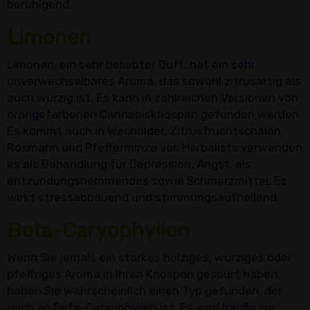
beruhigend.
Limonen
Limonen, ein sehr beliebter Duft, hat ein sehr
unverwechselbares Aroma, das sowohl zitrusartig als
auch würzig ist. Es kann in zahlreichen Versionen von
orangefarbenen Cannabisknospen gefunden werden.
Es kommt auch in Wacholder, Zitrusfruchtschalen,
Rosmarin und Pfefferminze vor. Herbalists verwenden
es als Behandlung für Depression, Angst, als
entzündungshemmendes sowie Schmerzmittel. Es
wirkt stressabbauend und stimmungsaufhellend.
Beta-Caryophyllen
Wenn Sie jemals ein starkes holziges, würziges oder
pfeffriges Aroma in Ihren Knospen gespürt haben,
haben Sie wahrscheinlich einen Typ gefunden, der
reich an Beta-Caryophyllen ist. Es wird häufig zur