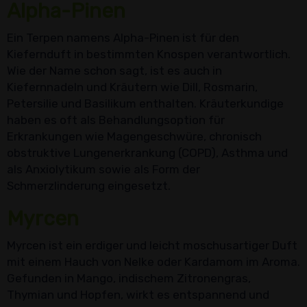
Alpha-Pinen
Ein Terpen namens Alpha-Pinen ist für den
Kiefernduft in bestimmten Knospen verantwortlich.
Wie der Name schon sagt, ist es auch in
Kiefernnadeln und Kräutern wie Dill, Rosmarin,
Petersilie und Basilikum enthalten. Kräuterkundige
haben es oft als Behandlungsoption für
Erkrankungen wie Magengeschwüre, chronisch
obstruktive Lungenerkrankung (COPD), Asthma und
als Anxiolytikum sowie als Form der
Schmerzlinderung eingesetzt.
Myrcen
Myrcen ist ein erdiger und leicht moschusartiger Duft
mit einem Hauch von Nelke oder Kardamom im Aroma.
Gefunden in Mango, indischem Zitronengras,
Thymian und Hopfen, wirkt es entspannend und