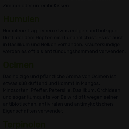
Zimmer oder unter ihr Kissen.
Humulen
Humulene trägt einen etwas erdigen und holzigen
Duft, der dem Hopfen nicht unähnlich ist. Es ist auch
in Basilikum und Nelken vorhanden. Kräuterkundige
werden es oft als entzündungshemmend verwenden.
Ocimen
Das holzige und pflanzliche Aroma von Ocimen ist
etwas süß duftend und kommt in Mangos,
Minzsorten, Pfeffer, Petersilie, Basilikum, Orchideen
und sogar Kumquats vor. Es wird oft wegen seiner
antibiotischen, antiviralen und antimykotischen
Eigenschaften verwendet
Terpinolen