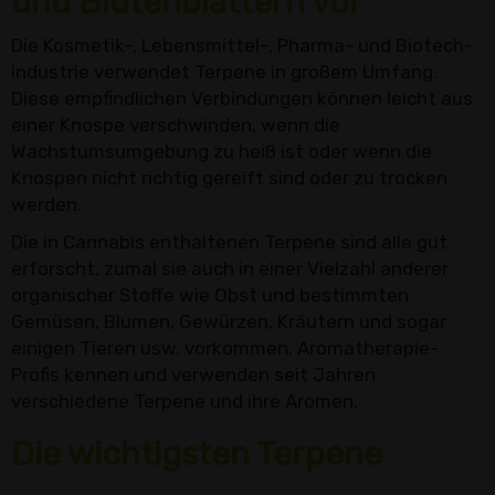
und Blütenblättern vor
Die Kosmetik-, Lebensmittel-, Pharma- und Biotech-
Industrie verwendet Terpene in großem Umfang.
Diese empfindlichen Verbindungen können leicht aus
einer Knospe verschwinden, wenn die
Wachstumsumgebung zu heiß ist oder wenn die
Knospen nicht richtig gereift sind oder zu trocken
werden.
Die in Cannabis enthaltenen Terpene sind alle gut
erforscht, zumal sie auch in einer Vielzahl anderer
organischer Stoffe wie Obst und bestimmten
Gemüsen, Blumen, Gewürzen, Kräutern und sogar
einigen Tieren usw. vorkommen. Aromatherapie-
Profis kennen und verwenden seit Jahren
verschiedene Terpene und ihre Aromen.
Die wichtigsten Terpene