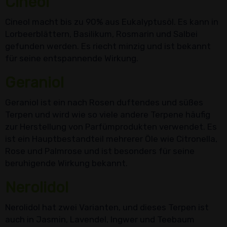
Cineol
Cineol macht bis zu 90% aus Eukalyptusöl. Es kann in
Lorbeerblättern, Basilikum, Rosmarin und Salbei
gefunden werden. Es riecht minzig und ist bekannt
für seine entspannende Wirkung.
Geraniol
Geraniol ist ein nach Rosen duftendes und süßes
Terpen und wird wie so viele andere Terpene häufig
zur Herstellung von Parfümprodukten verwendet. Es
ist ein Hauptbestandteil mehrerer Öle wie Citronella,
Rose und Palmrose und ist besonders für seine
beruhigende Wirkung bekannt.
Nerolidol
Nerolidol hat zwei Varianten, und dieses Terpen ist
auch in Jasmin, Lavendel, Ingwer und Teebaum