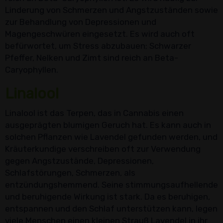
Linderung von Schmerzen und Angstzuständen sowie
zur Behandlung von Depressionen und
Magengeschwüren eingesetzt. Es wird auch oft
befürwortet, um Stress abzubauen; Schwarzer
Pfeffer, Nelken und Zimt sind reich an Beta-
Caryophyllen.
Linalool
Linalool ist das Terpen, das in Cannabis einen
ausgeprägten blumigen Geruch hat. Es kann auch in
solchen Pflanzen wie Lavendel gefunden werden, und
Kräuterkundige verschreiben oft zur Verwendung
gegen Angstzustände, Depressionen,
Schlafstörungen, Schmerzen, als
entzündungshemmend. Seine stimmungsaufhellende
und beruhigende Wirkung ist stark. Da es beruhigen,
entspannen und den Schlaf unterstützen kann, legen
viele Menschen einen kleinen Strauß Lavendel in ihr