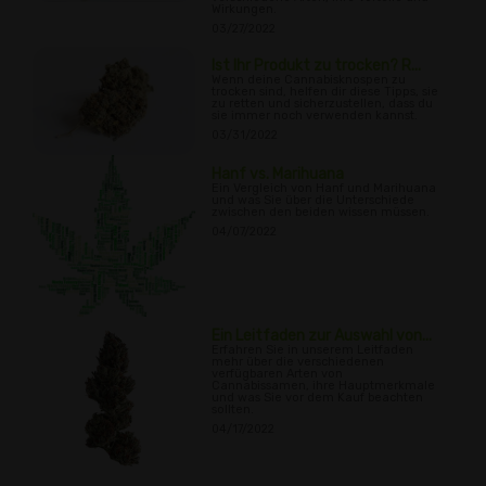
Wirkungen.
03/27/2022
Ist Ihr Produkt zu trocken? R...
Wenn deine Cannabisknospen zu
trocken sind, helfen dir diese Tipps, sie
zu retten und sicherzustellen, dass du
sie immer noch verwenden kannst.
03/31/2022
Hanf vs. Marihuana
Ein Vergleich von Hanf und Marihuana
und was Sie über die Unterschiede
zwischen den beiden wissen müssen.
04/07/2022
Ein Leitfaden zur Auswahl von...
Erfahren Sie in unserem Leitfaden
mehr über die verschiedenen
verfügbaren Arten von
Cannabissamen, ihre Hauptmerkmale
und was Sie vor dem Kauf beachten
sollten.
04/17/2022