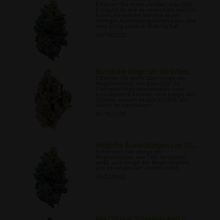
Erfahren Sie mehr darüber, was CBD
E-Liquid ist, wie es verwendet werden
kann und welche Vorteile es bei
richtiger Anwendung bieten kann und
eine völlig positive Wirkung hat.
05/08/2022
Nützliche Wege, um die Inten...
Erfahren Sie mehr über einige der
Möglichkeiten, wie Benutzer ihr
Cannabis-High intensivieren oder
zurücksetzen können, und einige der
Gründe, warum es sich anfühlt, als
würde es nachlassen.
05/10/2022
Mögliche Auswirkungen von CB...
Entdecken Sie einige der
Möglichkeiten, wie CBD im Körper
wirkt, und einige der Möglichkeiten,
wie es verwendet werden kann.
05/22/2022
Wie CBD bei Schlaflosigkeit h...