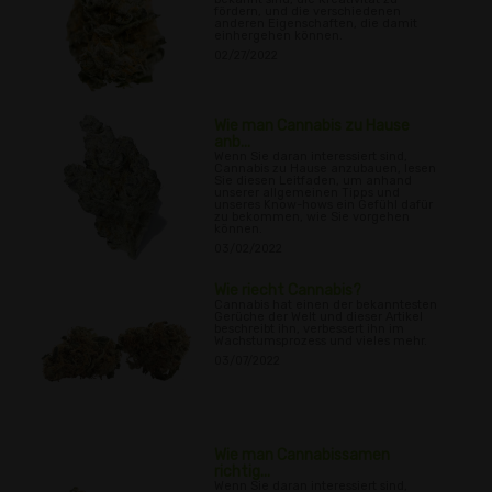
fördern, und die verschiedenen
anderen Eigenschaften, die damit
einhergehen können.
02/27/2022
Wie man Cannabis zu Hause
anb...
Wenn Sie daran interessiert sind,
Cannabis zu Hause anzubauen, lesen
Sie diesen Leitfaden, um anhand
unserer allgemeinen Tipps und
unseres Know-hows ein Gefühl dafür
zu bekommen, wie Sie vorgehen
können.
03/02/2022
Wie riecht Cannabis?
Cannabis hat einen der bekanntesten
Gerüche der Welt und dieser Artikel
beschreibt ihn, verbessert ihn im
Wachstumsprozess und vieles mehr.
03/07/2022
Wie man Cannabissamen
richtig...
Wenn Sie daran interessiert sind,