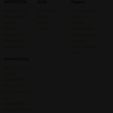
WICHTIGSTEN
Sorte
Magazin
Zimmertypen
Alle Sorten
Hauptmagazin
Chemische Art
Indica
Handbuch
Terpen
Sativa
Stamm
Wirkung
Hybrid
Bewertungen
Behandeln
Medizinisches
Geschmack
Cannabis
Psychedelic
Psychedelische
Führer
Unterstützung
Häufig gestellte
Fragen -
Stammliste
Über uns
Kontaktieren Sie
uns
Siteübersicht
Cookie-Richtlinien