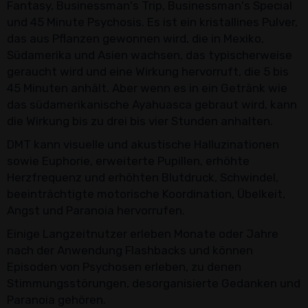
Fantasy, Businessman's Trip, Businessman's Special
und 45 Minute Psychosis. Es ist ein kristallines Pulver,
das aus Pflanzen gewonnen wird, die in Mexiko,
Südamerika und Asien wachsen, das typischerweise
geraucht wird und eine Wirkung hervorruft, die 5 bis
45 Minuten anhält. Aber wenn es in ein Getränk wie
das südamerikanische Ayahuasca gebraut wird, kann
die Wirkung bis zu drei bis vier Stunden anhalten.
DMT kann visuelle und akustische Halluzinationen
sowie Euphorie, erweiterte Pupillen, erhöhte
Herzfrequenz und erhöhten Blutdruck, Schwindel,
beeinträchtigte motorische Koordination, Übelkeit,
Angst und Paranoia hervorrufen.
Einige Langzeitnutzer erleben Monate oder Jahre
nach der Anwendung Flashbacks und können
Episoden von Psychosen erleben, zu denen
Stimmungsstörungen, desorganisierte Gedanken und
Paranoia gehören.