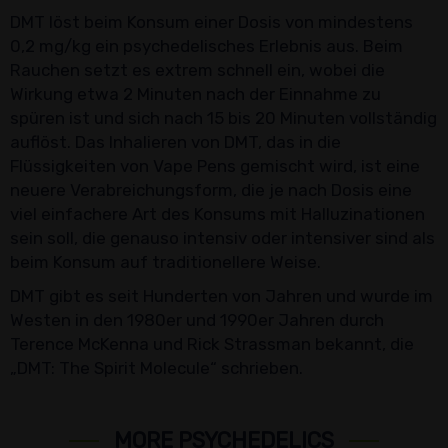
DMT löst beim Konsum einer Dosis von mindestens
0,2 mg/kg ein psychedelisches Erlebnis aus. Beim
Rauchen setzt es extrem schnell ein, wobei die
Wirkung etwa 2 Minuten nach der Einnahme zu
spüren ist und sich nach 15 bis 20 Minuten vollständig
auflöst. Das Inhalieren von DMT, das in die
Flüssigkeiten von Vape Pens gemischt wird, ist eine
neuere Verabreichungsform, die je nach Dosis eine
viel einfachere Art des Konsums mit Halluzinationen
sein soll, die genauso intensiv oder intensiver sind als
beim Konsum auf traditionellere Weise.
DMT gibt es seit Hunderten von Jahren und wurde im
Westen in den 1980er und 1990er Jahren durch
Terence McKenna und Rick Strassman bekannt, die
„DMT: The Spirit Molecule“ schrieben.
MORE PSYCHEDELICS