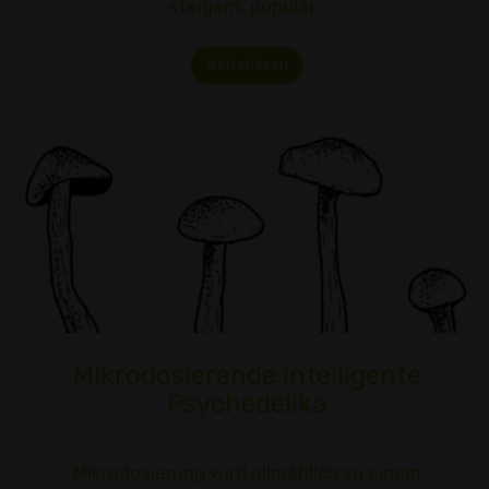
steigern, populär…
Weiterlesen
Mikrodosierende intelligente
Psychedelika
Mikrodosierung wird allmählich zu einem