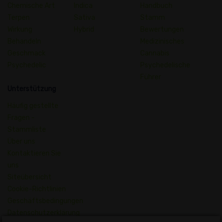
Chemische Art
Indica
Handbuch
Terpen
Sativa
Stamm
Wirkung
Hybrid
Bewertungen
Behandeln
Medizinisches
Geschmack
Cannabis
Psychedelic
Psychedelische
Führer
Unterstützung
Häufig gestellte
Fragen -
Stammliste
Über uns
Kontaktieren Sie
uns
Siteübersicht
Cookie-Richtlinien
Geschäftsbedingungen
Datenschutzerklärung