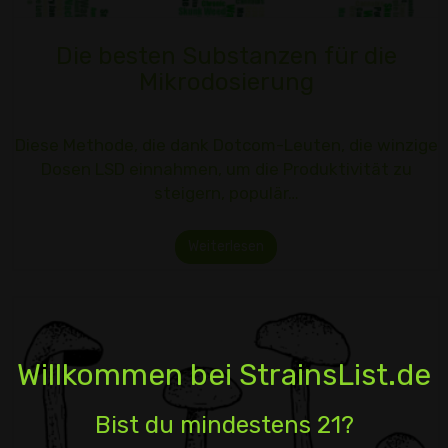
Die besten Substanzen für die
Mikrodosierung
Diese Methode, die dank Dotcom-Leuten, die winzige
Dosen LSD einnahmen, um die Produktivität zu
steigern, populär…
Weiterlesen
Willkommen bei StrainsList.de
Bist du mindestens 21?