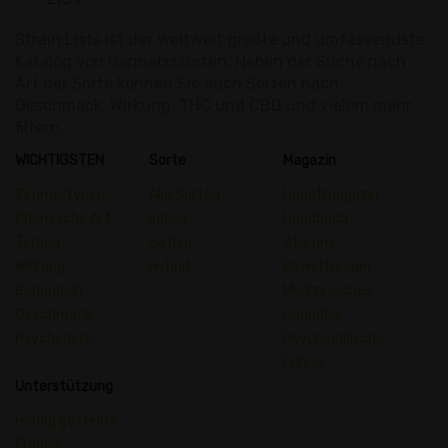
Strain Lists ist der weltweit größte und umfassendste
Katalog von Cannabissorten. Neben der Suche nach
Art der Sorte können Sie auch Sorten nach
Geschmack, Wirkung, THC und CBD und vielem mehr
filtern.
WICHTIGSTEN
Sorte
Magazin
Zimmertypen
Alle Sorten
Hauptmagazin
Chemische Art
Indica
Handbuch
Terpen
Sativa
Stamm
Wirkung
Hybrid
Bewertungen
Behandeln
Medizinisches
Geschmack
Cannabis
Psychedelic
Psychedelische
Führer
Unterstützung
Häufig gestellte
Fragen -