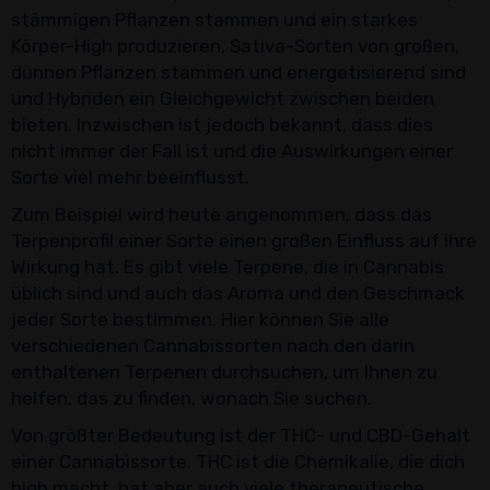
stämmigen Pflanzen stammen und ein starkes
Körper-High produzieren, Sativa-Sorten von großen,
dünnen Pflanzen stammen und energetisierend sind
und Hybriden ein Gleichgewicht zwischen beiden
bieten. Inzwischen ist jedoch bekannt, dass dies
nicht immer der Fall ist und die Auswirkungen einer
Sorte viel mehr beeinflusst.
Zum Beispiel wird heute angenommen, dass das
Terpenprofil einer Sorte einen großen Einfluss auf ihre
Wirkung hat. Es gibt viele Terpene, die in Cannabis
üblich sind und auch das Aroma und den Geschmack
jeder Sorte bestimmen. Hier können Sie alle
verschiedenen Cannabissorten nach den darin
enthaltenen Terpenen durchsuchen, um Ihnen zu
helfen, das zu finden, wonach Sie suchen.
Von größter Bedeutung ist der THC- und CBD-Gehalt
einer Cannabissorte. THC ist die Chemikalie, die dich
high macht, hat aber auch viele therapeutische