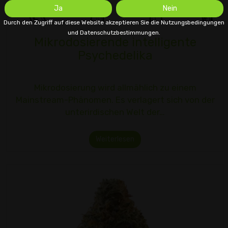
Ja
Nein
Durch den Zugriff auf diese Website akzeptieren Sie die Nutzungsbedingungen
und Datenschutzbestimmungen.
Mikrodosierende intelligente
Psychedelika
Mikrodosierung wird allmählich zu einem
Mainstream-Phänomen. Es verlagert sich von der
unterirdischen Welt der…
Weiterlesen