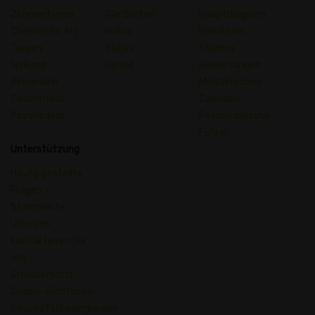
Zimmertypen
Alle Sorten
Hauptmagazin
Chemische Art
Indica
Handbuch
Terpen
Sativa
Stamm
Wirkung
Hybrid
Bewertungen
Behandeln
Medizinisches
Geschmack
Cannabis
Psychedelic
Psychedelische
Führer
Unterstützung
Häufig gestellte
Fragen -
Stammliste
Über uns
Kontaktieren Sie
uns
Siteübersicht
Cookie-Richtlinien
Geschäftsbedingungen