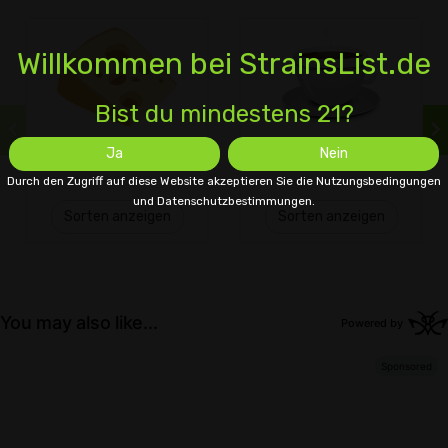
Willkommen bei StrainsList.de
Bist du mindestens 21?
Ja
Nein
Käse
Kaffee
Durch den Zugriff auf diese Website akzeptieren Sie die Nutzungsbedingungen
und Datenschutzbestimmungen.
Sorten anzeigen
Sorten anzeigen