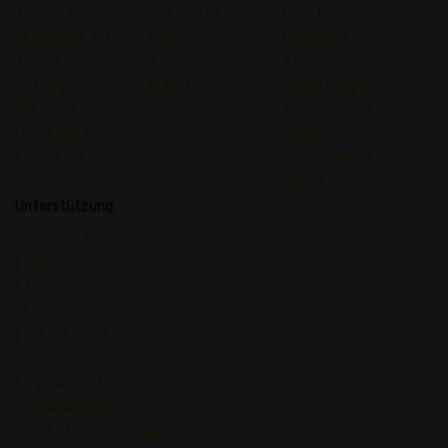
Zimmertypen
Alle Sorten
Hauptmagazin
Chemische Art
Indica
Handbuch
Terpen
Sativa
Stamm
Wirkung
Hybrid
Bewertungen
Behandeln
Medizinisches
Geschmack
Cannabis
Psychedelic
Psychedelische
Führer
Unterstützung
Häufig gestellte
Fragen -
Stammliste
Über uns
Kontaktieren Sie
uns
Siteübersicht
Cookie-Richtlinien
Geschäftsbedingungen