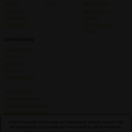
Wirkung
Hybrid
Bewertungen
Behandeln
Medizinisches
Geschmack
Cannabis
Psychedelic
Psychedelische
Führer
Unterstützung
Häufig gestellte
Fragen -
Stammliste
Über uns
Kontaktieren Sie
uns
Siteübersicht
Cookie-Richtlinien
Geschäftsbedingungen
Datenschutzerklärung
Wörterbuch der
Indem Sie weiter surfen oder auf "Akzeptieren" klicken, stimmen Sie
Cannabisbegriffe
der Speicherung von Cookies auf Ihrem Gerät zu, um Ihre Website-