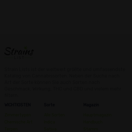
Strain Lists ist der weltweit größte und umfassendste
Katalog von Cannabissorten. Neben der Suche nach
Art der Sorte können Sie auch Sorten nach
Geschmack, Wirkung, THC und CBD und vielem mehr
filtern.
WICHTIGSTEN
Sorte
Magazin
Zimmertypen
Alle Sorten
Hauptmagazin
Chemische Art
Indica
Handbuch
Terpen
Sativa
Stamm