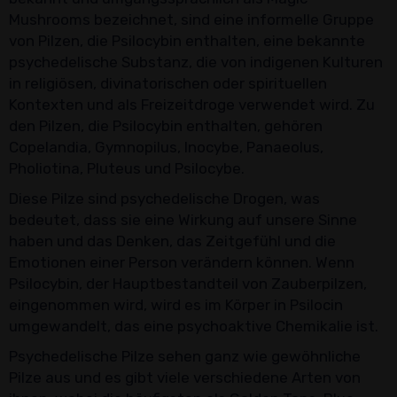
Mushrooms bezeichnet, sind eine informelle Gruppe
von Pilzen, die Psilocybin enthalten, eine bekannte
psychedelische Substanz, die von indigenen Kulturen
in religiösen, divinatorischen oder spirituellen
Kontexten und als Freizeitdroge verwendet wird. Zu
den Pilzen, die Psilocybin enthalten, gehören
Copelandia, Gymnopilus, Inocybe, Panaeolus,
Pholiotina, Pluteus und Psilocybe.
Diese Pilze sind psychedelische Drogen, was
bedeutet, dass sie eine Wirkung auf unsere Sinne
haben und das Denken, das Zeitgefühl und die
Emotionen einer Person verändern können. Wenn
Psilocybin, der Hauptbestandteil von Zauberpilzen,
eingenommen wird, wird es im Körper in Psilocin
umgewandelt, das eine psychoaktive Chemikalie ist.
Psychedelische Pilze sehen ganz wie gewöhnliche
Pilze aus und es gibt viele verschiedene Arten von