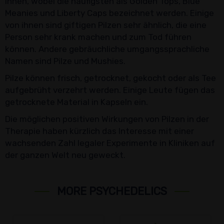
ihnen, wobei die häufigsten als Golden Tops, Blue
Meanies und Liberty Caps bezeichnet werden. Einige
von ihnen sind giftigen Pilzen sehr ähnlich, die eine
Person sehr krank machen und zum Tod führen
können. Andere gebräuchliche umgangssprachliche
Namen sind Pilze und Mushies.
Pilze können frisch, getrocknet, gekocht oder als Tee
aufgebrüht verzehrt werden. Einige Leute fügen das
getrocknete Material in Kapseln ein.
Die möglichen positiven Wirkungen von Pilzen in der
Therapie haben kürzlich das Interesse mit einer
wachsenden Zahl legaler Experimente in Kliniken auf
der ganzen Welt neu geweckt.
MORE PSYCHEDELICS