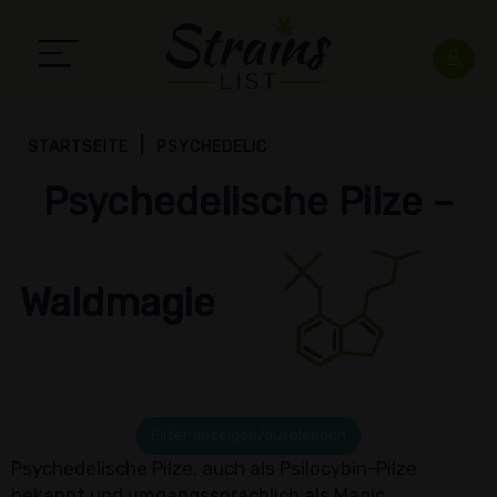
STARTSEITE
PSYCHEDELIC
Psychedelische Pilze –
Waldmagie
Filter anzeigen/ausblenden
Psychedelische Pilze, auch als Psilocybin-Pilze
bekannt und umgangssprachlich als Magic