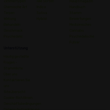
Zimmertypen
Alle Sorten
Hauptmagazin
Chemische Art
Indica
Handbuch
Terpen
Sativa
Stamm
Wirkung
Hybrid
Bewertungen
Behandeln
Medizinisches
Geschmack
Cannabis
Psychedelic
Psychedelische
Führer
Unterstützung
Häufig gestellte
Fragen -
Stammliste
Über uns
Kontaktieren Sie
uns
Siteübersicht
Cookie-Richtlinien
Geschäftsbedingungen
Datenschutzerklärung