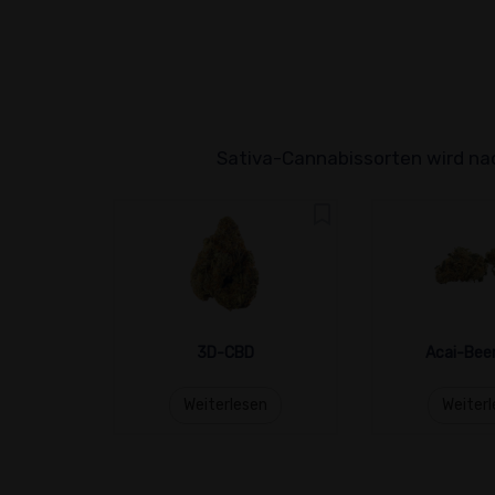
Sativa-Cannabissorten wird nac
3D-CBD
Acai-Bee
Weiterlesen
Weiter