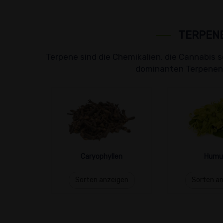
TERPENE
Terpene sind die Chemikalien, die Cannabis s
dominanten Terpenen d
Caryophyllen
Humu
Sorten anzeigen
Sorten a