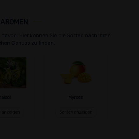
D AROMEN
 davon. Hier können Sie die Sorten nach ihren
chen Genuss zu finden.
nalool
Myrcen
 anzeigen
Sorten anzeigen
Sor