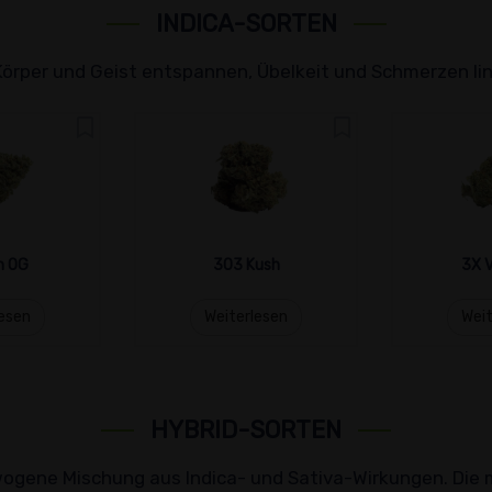
INDICA-SORTEN
Körper und Geist entspannen, Übelkeit und Schmerzen lin
n OG
303 Kush
3X V
lesen
Weiterlesen
Weit
HYBRID-SORTEN
gene Mischung aus Indica- und Sativa-Wirkungen. Die me