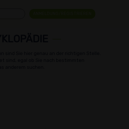
ANMELDUNG/REGISTRIEREN
YKLOPÄDIE
sind Sie hier genau an der richtigen Stelle.
net sind, egal ob Sie nach bestimmten
as anderem suchen.