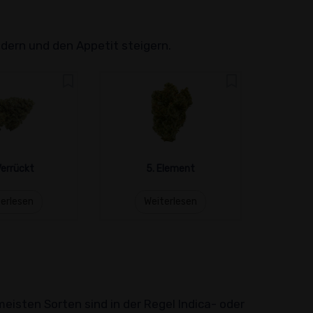
dern und den Appetit steigern.
errückt
5. Element
erlesen
Weiterlesen
W
isten Sorten sind in der Regel Indica- oder