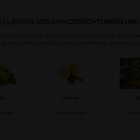
 | LIEFERN GESCHMACKSRICHTUNGEN UN
einen Geschmack und Geruch verleihen, und es gibt viele
urchsuchen, damit Sie sicher sein können, einen köstli
len
Limonen
Li
nzeigen
Sorten anzeigen
Sorten