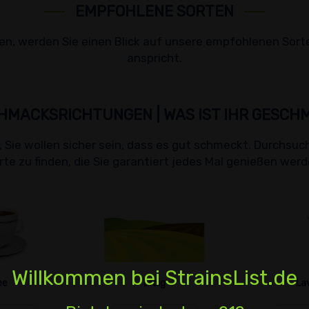
EMPFOHLENE SORTEN
n, werden Sie einen Blick auf unsere empfohlenen Sorten,
anspricht.
HMACKSRICHTUNGEN | WAS IST IHR GESCH
 Sie wollen sicher sein, dass es gut schmeckt. Durchsuc
rte zu finden, die Sie garantiert jedes Mal genießen werd
Willkommen bei StrainsList.de
ee
Erdig
La