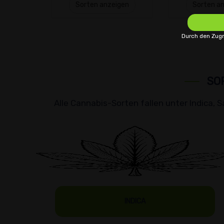
Sorten anzeigen
Sorten a
Durch den Zugr
SO
Alle Cannabis-Sorten fallen unter Indica, S
INDICA