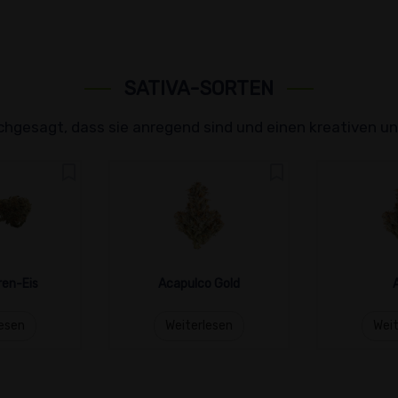
SATIVA-SORTEN
hgesagt, dass sie anregend sind und einen kreativen u
ren-Eis
Acapulco Gold
lesen
Weiterlesen
Weit