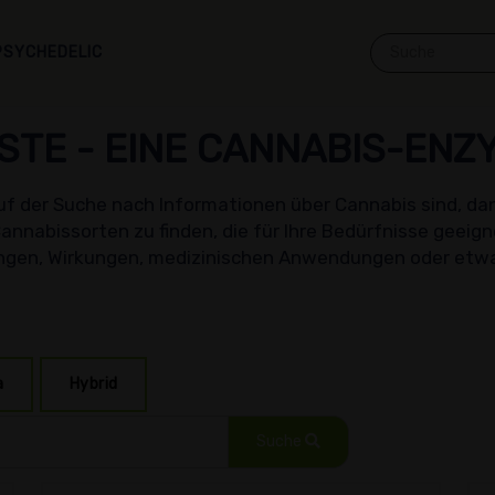
PSYCHEDELIC
STE -
EINE CANNABIS-ENZ
f der Suche nach Informationen über Cannabis sind, dann 
annabissorten zu finden, die für Ihre Bedürfnisse geeig
gen, Wirkungen, medizinischen Anwendungen oder etw
a
Hybrid
Suche