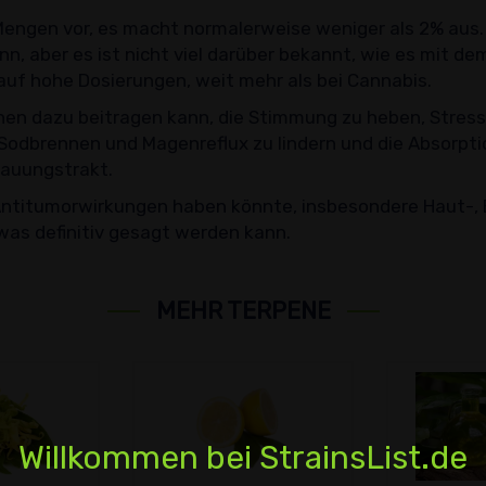
Mengen vor, es macht normalerweise weniger als 2% aus
n, aber es ist nicht viel darüber bekannt, wie es mit de
auf hohe Dosierungen, weit mehr als bei Cannabis.
onen dazu beitragen kann, die Stimmung zu heben, Stre
 Sodbrennen und Magenreflux zu lindern und die Absorpt
dauungstrakt.
Antitumorwirkungen haben könnte, insbesondere Haut-, 
etwas definitiv gesagt werden kann.
MEHR TERPENE
Willkommen bei StrainsList.de