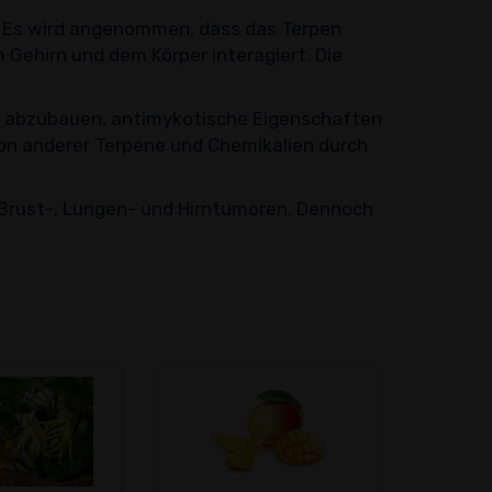
. Es wird angenommen, dass das Terpen
m Gehirn und dem Körper interagiert. Die
ss abzubauen, antimykotische Eigenschaften
ion anderer Terpene und Chemikalien durch
Brust-, Lungen- und Hirntumoren. Dennoch