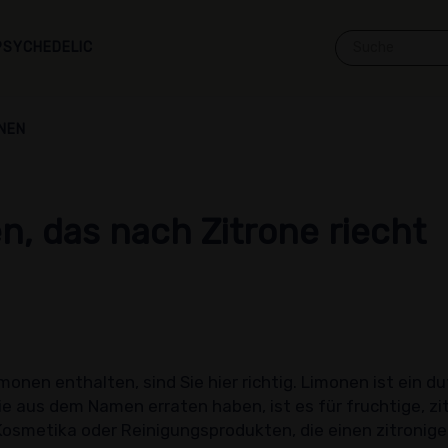
PSYCHEDELIC
NEN
n, das nach Zitrone riecht
onen enthalten, sind Sie hier richtig. Limonen ist ein 
ie aus dem Namen erraten haben, ist es für fruchtige, zi
Kosmetika oder Reinigungsprodukten, die einen zitronig