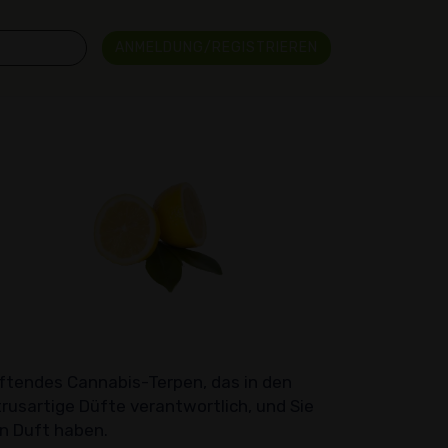
ANMELDUNG/REGISTRIEREN
duftendes Cannabis-Terpen, das in den
trusartige Düfte verantwortlich, und Sie
en Duft haben.