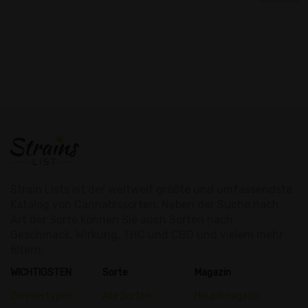
Strain Lists ist der weltweit größte und umfassendste
Katalog von Cannabissorten. Neben der Suche nach
Art der Sorte können Sie auch Sorten nach
Geschmack, Wirkung, THC und CBD und vielem mehr
filtern.
WICHTIGSTEN
Sorte
Magazin
Zimmertypen
Alle Sorten
Hauptmagazin