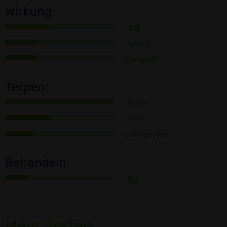
Wirkung:
Chig
Hungrig
Energisch
Terpen:
Myrcen
Pinen
Caryophyllen
Behandeln:
Migr
Mehr Sorten