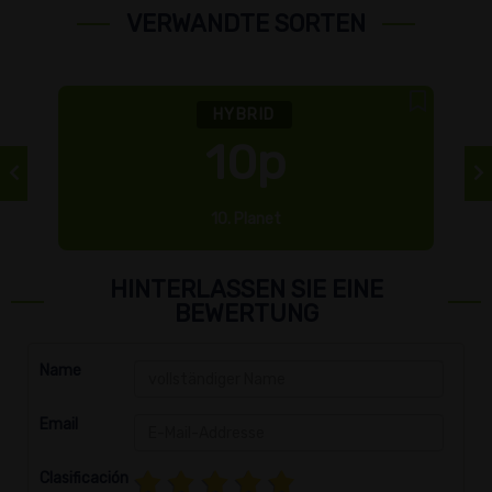
VERWANDTE SORTEN
HYBRID
10p
10. Planet
HINTERLASSEN SIE EINE
BEWERTUNG
Name
Email
Clasificación