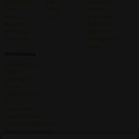
Chemische Art
Indica
Handbuch
Terpen
Sativa
Stamm
Wirkung
Hybrid
Bewertungen
Behandeln
Medizinisches
Geschmack
Cannabis
Psychedelic
Psychedelische
Führer
Unterstützung
Häufig gestellte
Fragen -
Stammliste
Über uns
Kontaktieren Sie
uns
Siteübersicht
Cookie-Richtlinien
Geschäftsbedingungen
Datenschutzerklärung